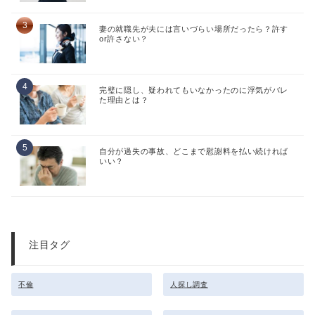
妻の就職先が夫には言いづらい場所だったら？許す
or許さない？
完璧に隠し、疑われてもいなかったのに浮気がバレ
た理由とは？
自分が過失の事故、どこまで慰謝料を払い続ければ
いい？
注目タグ
不倫
人探し調査