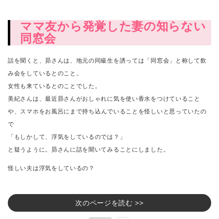
ママ友から発覚した妻の知らない
同窓会
話を聞くと、昴さんは、地元の同級生を誘っては「同窓会」と称して飲
み会をしているとのこと。
女性も来ているとのことでした。
美紀さんは、最近昴さんがおしゃれに気を使い香水をつけていること
や、
スマホをお風呂にまで持ち込んでいることを怪しいと思っていたの
で
「もしかして、浮気をしているのでは？」
と疑うように。昴さんに話を聞いてみることにしました。
怪しい夫は浮気をしているの？
次のページを読む >>