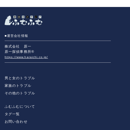
■運営会社情報
株式会社 原一
原一探偵事務所®
https://www.haraichi.co.jp/
男と女のトラブル
家族のトラブル
その他のトラブル
ふむふむについて
タグ一覧
お問い合わせ