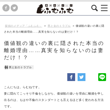
探偵のメディア「ふむふむ」
>
男と女のトラブル
>
価値観の違いの裏に隠
された本当の離婚理由……真実を知らないのは妻だけ！？
価値観の違いの裏に隠された本当の
離婚理由……真実を知らないのは妻
だけ！？
男と女のトラブル
こんにちは。らむねです。
妻に隠れてこっそり不倫をしながら、価値観の違いを理由に離婚を申し
出るのは、
もはや不倫のスタンダートとも言えるほど多く使われる方法
です。