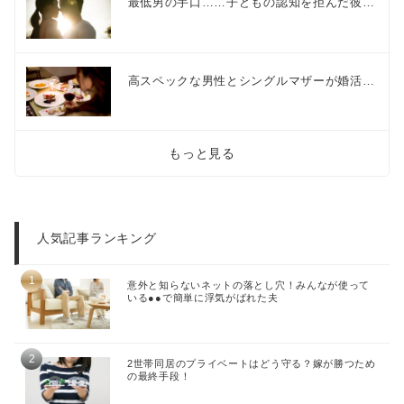
最低男の手口……子どもの認知を拒んだ彼…
高スペックな男性とシングルマザーが婚活…
もっと見る
人気記事ランキング
意外と知らないネットの落とし穴！みんなが使って
いる●●で簡単に浮気がばれた夫
2世帯同居のプライベートはどう守る？嫁が勝つため
の最終手段！