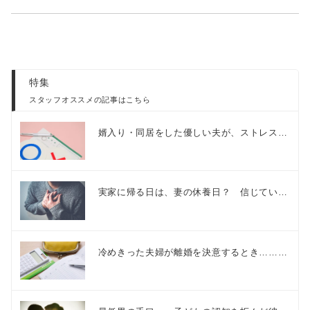
特集
スタッフオススメの記事はこちら
婿入り・同居をした優しい夫が、ストレス…
実家に帰る日は、妻の休養日？ 信じてい…
冷めきった夫婦が離婚を決意するとき………