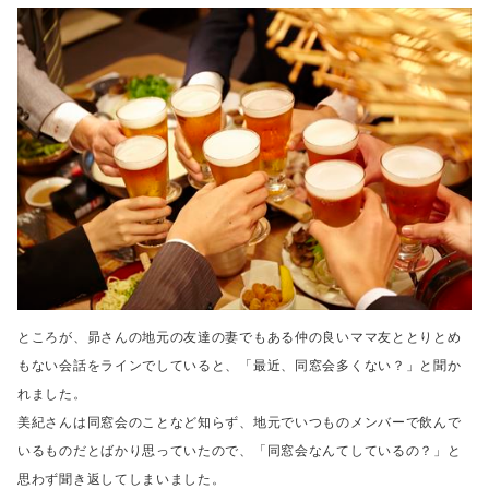
ところが、昴さんの地元の友達の妻でもある仲の良いママ友と
とりとめ
もない会話をラインでしていると、「最近、同窓会多くない？」と聞か
れました。
美紀さんは同窓会のことなど知らず、地元でいつものメンバーで飲んで
いるものだとばかり思っていたので、
「同窓会なんてしているの？」と
思わず聞き返してしまいました。