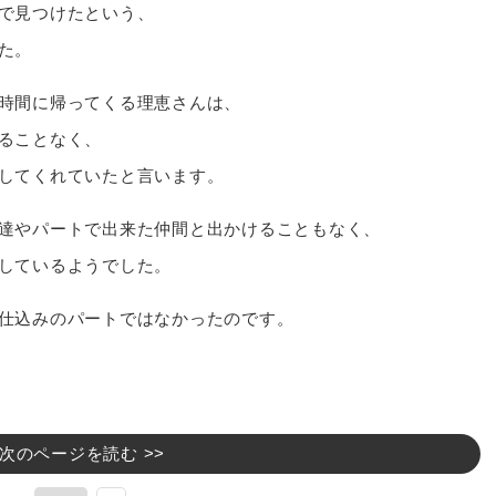
で見つけたという、
た。
時間に帰ってくる理恵さんは、
ることなく、
してくれていたと言います。
達やパートで出来た仲間と出かけることもなく、
しているようでした。
仕込みのパートではなかったのです。
次のページを読む >>