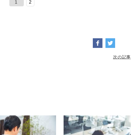
1
2
次の記事