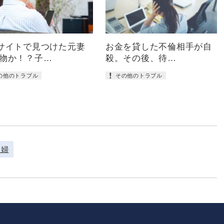
サイトで見つけた元妻
お金を貸した不倫相手が自
物か！？子…
殺。その後、待…
の他のトラブル
その他のトラブル
主婦