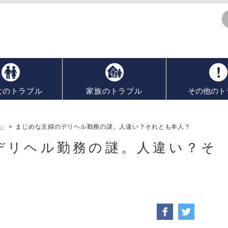
女のトラブル
家族のトラブル
その他のト
ル
>
まじめな主婦のデリヘル勤務の謎。人違い？それとも本人？
デリヘル勤務の謎。人違い？そ