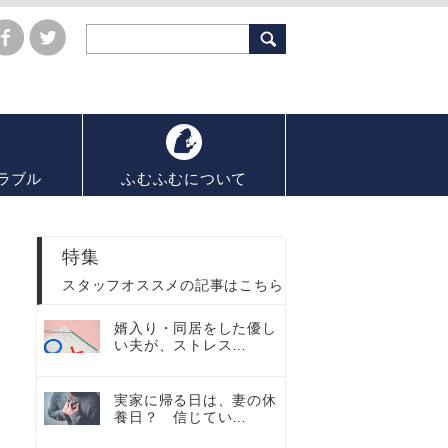
ラブル
ふむふむについて
特集
スタッフオススメの記事はこちら
婿入り・同居をした優し
い夫が、ストレス…
実家に帰る日は、妻の休
養日？ 信じてい…