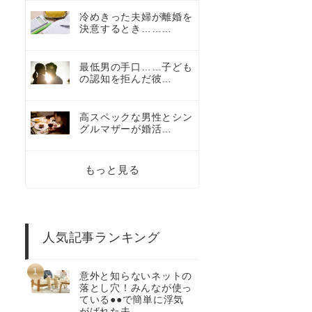
冷めきった夫婦が離婚を
決意するとき………
最低男の手口……子ども
の認知を拒んだ彼…
高スペックな男性とシン
グルマザーが婚活…
もっと見る
人気記事ランキング
意外と知らないネットの
落とし穴！みんなが使っ
ている●●で簡単に浮気
がばれた夫