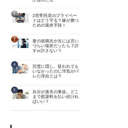
2世帯同居のプライベー
トはどう守る？嫁が勝つ
ための最終手段！
妻の就職先が夫には言い
づらい場所だったら？許
すor許さない？
完璧に隠し、疑われても
いなかったのに浮気がバ
レた理由とは？
自分が過失の事故、どこ
まで慰謝料を払い続けれ
ばいい？