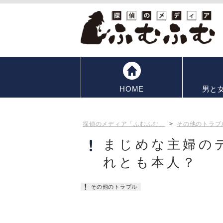
HOME
男と
探偵のメディア「ふむふむ」
>
その他のトラブ
まじめな主婦の
れとも本人？
その他のトラブル