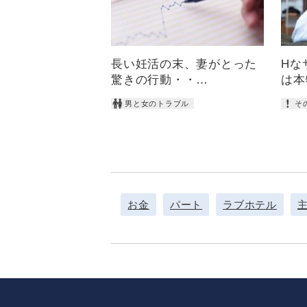
長い妊活の末、妻がとった
Hな
驚きの行動・・…
は本
男と女のトラブル
そ
お金
パート
ラブホテル