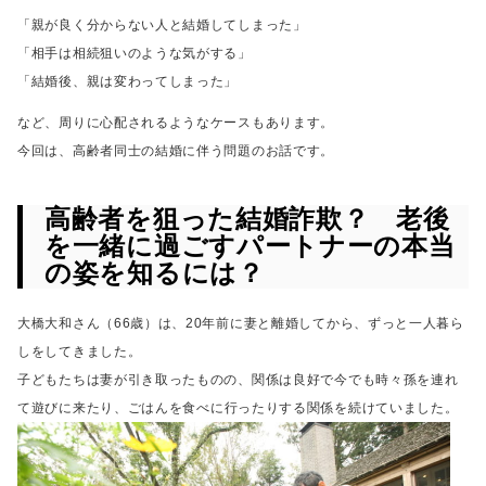
「親が良く分からない人と結婚してしまった」
「相手は相続狙いのような気がする」
「結婚後、親は変わってしまった」
など、周りに心配されるようなケースもあります。
今回は、高齢者同士の結婚に伴う問題のお話です。
高齢者を狙った結婚詐欺？ 老後
を一緒に過ごすパートナーの本当
の姿を知るには？
大橋大和さん（66歳）は、20年前に妻と離婚してから、
ずっと一人暮ら
しをしてきました。
子どもたちは妻が引き取ったものの、関係は良好で今でも時々孫を連れ
て遊びに来たり、
ごはんを食べに行ったりする関係を続けていました。