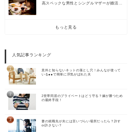
高スペックな男性とシングルマザーが婚活…
もっと見る
人気記事ランキング
意外と知らないネットの落とし穴！みんなが使って
いる●●で簡単に浮気がばれた夫
2世帯同居のプライベートはどう守る？嫁が勝つため
の最終手段！
妻の就職先が夫には言いづらい場所だったら？許す
or許さない？