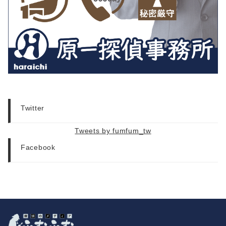
Twitter
Tweets by fumfum_tw
Facebook