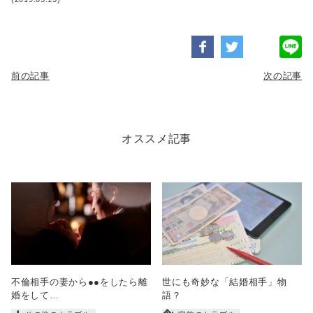
前の記事
次の記事
オススメ記事
不倫相手の妻から●●をしたら離
世にも奇妙な「結婚相手」物
婚をして…
語？