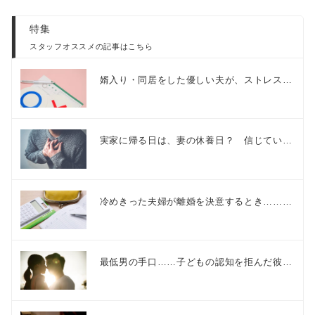
特集
スタッフオススメの記事はこちら
婿入り・同居をした優しい夫が、ストレス…
実家に帰る日は、妻の休養日？ 信じてい…
冷めきった夫婦が離婚を決意するとき………
最低男の手口……子どもの認知を拒んだ彼…