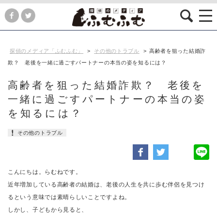
探偵のメディア「ふむふむ」
>
その他のトラブル
>
高齢者を狙った結婚詐
欺？ 老後を一緒に過ごすパートナーの本当の姿を知るには？
高齢者を狙った結婚詐欺？ 老後を
一緒に過ごすパートナーの本当の姿
を知るには？
その他のトラブル
こんにちは。らむねです。
近年増加している高齢者の結婚は、
老後の人生を共に歩む伴侶を見つけ
るという意味では素晴らしいことですよね。
しかし、子どもから見ると、