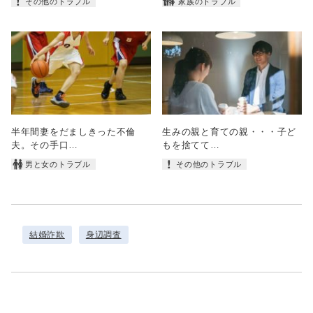
その他のトラブル
家族のトラブル
半年間妻をだましきった不倫
生みの親と育ての親・・・子ど
夫。その手口…
もを捨てて…
男と女のトラブル
その他のトラブル
結婚詐欺
身辺調査