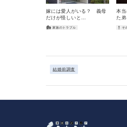
嫁には愛人がいる？ 義母
本当
だけが怪しいと…
た弟
家族のトラブル
そ
結婚前調査