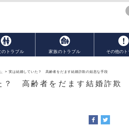
女のトラブル
家族のトラブル
その他のト
ル
>
実は結婚していた？ 高齢者をだます結婚詐欺の姑息な手段
た？ 高齢者をだます結婚詐欺