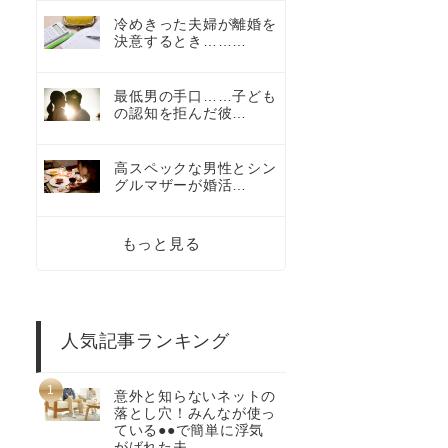
冷めきった夫婦が離婚を
決意するとき………
最低男の手口……子ども
の認知を拒んだ彼…
高スペックな男性とシン
グルマザーが婚活…
もっと見る
人気記事ランキング
意外と知らないネットの
落とし穴！みんなが使っ
ている●●で簡単に浮気
がばれた夫