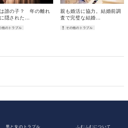
は誰の子？ 年の離れ
親も婚活に協力。結婚前調
に隠された…
査で完璧な結婚…
の他のトラブル
その他のトラブル
男と女のトラブル
ふむふむについて