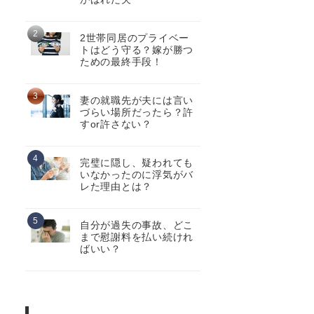
2世帯同居のプライベー
トはどう守る？嫁が勝つ
ための最終手段！
妻の就職先が夫には言い
づらい場所だったら？許
すor許さない？
完璧に隠し、疑われても
いなかったのに浮気がバ
レた理由とは？
自分が過失の事故、どこ
まで慰謝料を払い続けれ
ばいい？