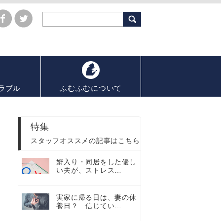
ラブル
ふむふむについて
特集
スタッフオススメの記事はこちら
婿入り・同居をした優し
い夫が、ストレス…
実家に帰る日は、妻の休
養日？ 信じてい…