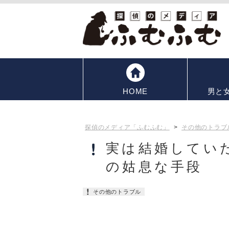
HOME
男と
探偵のメディア「ふむふむ」
>
その他のトラブ
実は結婚してい
の姑息な手段
その他のトラブル