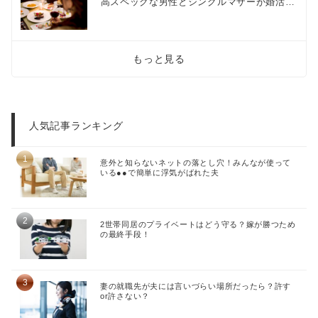
高スペックな男性とシングルマザーが婚活…
もっと見る
人気記事ランキング
意外と知らないネットの落とし穴！みんなが使って
いる●●で簡単に浮気がばれた夫
2世帯同居のプライベートはどう守る？嫁が勝つため
の最終手段！
妻の就職先が夫には言いづらい場所だったら？許す
or許さない？