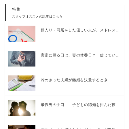
特集
スタッフオススメの記事はこちら
婿入り・同居をした優しい夫が、ストレス…
実家に帰る日は、妻の休養日？ 信じてい…
冷めきった夫婦が離婚を決意するとき………
最低男の手口……子どもの認知を拒んだ彼…