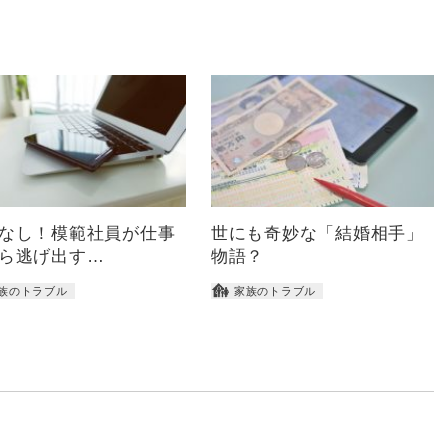
なし！模範社員が仕事
世にも奇妙な「結婚相手」
ら逃げ出す…
物語？
族のトラブル
家族のトラブル