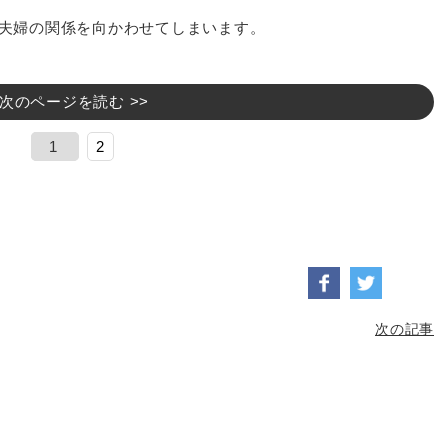
夫婦の関係を向かわせてしまいます。
次のページを読む >>
1
2
次の記事