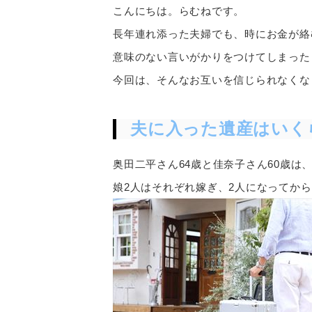
こんにちは。らむねです。
長年連れ添った夫婦でも、時にお金が絡
意味のない言いがかりをつけてしまった
今回は、そんなお互いを信じられなくな
夫に入った遺産はいく
奥田二平さん64歳と佳奈子さん60歳は
娘2人はそれぞれ嫁ぎ、2人になってか