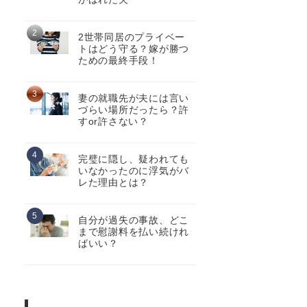
2世帯同居のプライベー
トはどう守る？嫁が勝つ
ための最終手段！
妻の就職先が夫には言い
づらい場所だったら？許
すor許さない？
完璧に隠し、疑われても
いなかったのに浮気がバ
レた理由とは？
自分が過失の事故、どこ
まで慰謝料を払い続けれ
ばいい？