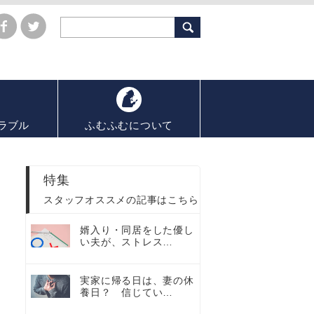
ラブル
ふむふむについて
特集
スタッフオススメの記事はこちら
婿入り・同居をした優し
い夫が、ストレス…
実家に帰る日は、妻の休
養日？ 信じてい…