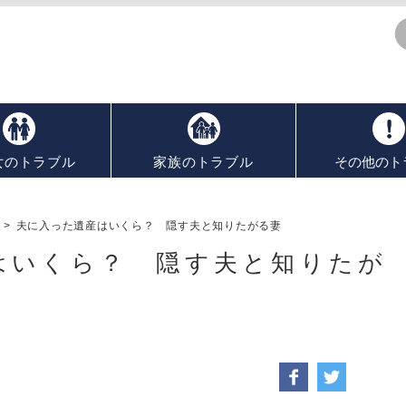
女のトラブル
家族のトラブル
その他のト
>
夫に入った遺産はいくら？ 隠す夫と知りたがる妻
はいくら？ 隠す夫と知りたが