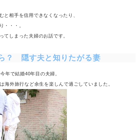
むと相手を信用できなくなったり、
り・・・。
ってしまった夫婦のお話です。
ら？ 隠す夫と知りたがる妻
、今年で結婚40年目の夫婦。
らは海外旅行など余生を楽しんで過ごしていました。