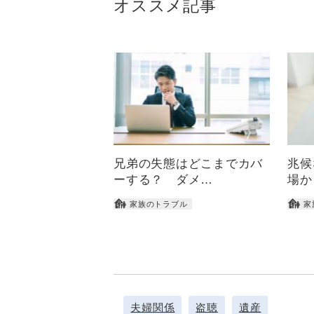
オススメ記事
兄弟の失態はどこまでカバ
兆候
ーする？ ダメ…
場か
家族のトラブル
家
夫婦関係
盗聴
遺産