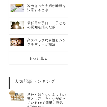
冷めきった夫婦が離婚を
決意するとき………
最低男の手口……子ども
の認知を拒んだ彼…
高スペックな男性とシン
グルマザーが婚活…
もっと見る
人気記事ランキング
意外と知らないネットの
落とし穴！みんなが使っ
ている●●で簡単に浮気
がばれた夫