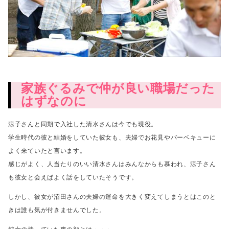
家族ぐるみで仲が良い職場だった
はずなのに
涼子さんと同期で入社した清水さんは今でも現役。
学生時代の彼と結婚をしていた彼女も、夫婦でお花見やバーベキューに
よく来ていたと言います。
感じがよく、人当たりのいい清水さんはみんなからも慕われ、
涼子さん
も彼女と会えばよく話をしていたそうです。
しかし、彼女が沼田さんの夫婦の運命を大きく変えてしまうとは
このと
きは誰も気が付きませんでした。