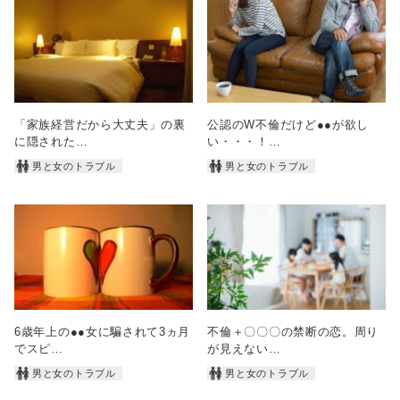
「家族経営だから大丈夫」の裏
公認のW不倫だけど●●が欲し
に隠された…
い・・・！…
男と女のトラブル
男と女のトラブル
6歳年上の●●女に騙されて3ヵ月
不倫＋〇〇〇の禁断の恋。周り
でスピ…
が見えない…
男と女のトラブル
男と女のトラブル