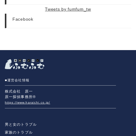
Tweets by fumfum_tw
Facebook
■運営会社情報
株式会社 原一
原一探偵事務所®
https://www.haraichi.co.jp/
男と女のトラブル
家族のトラブル