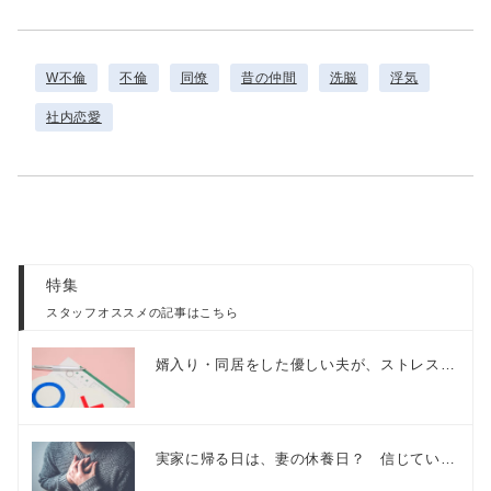
W不倫
不倫
同僚
昔の仲間
洗脳
浮気
社内恋愛
特集
スタッフオススメの記事はこちら
婿入り・同居をした優しい夫が、ストレス…
実家に帰る日は、妻の休養日？ 信じてい…