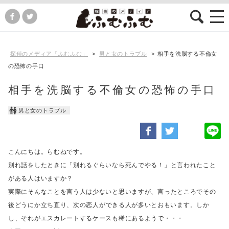
探偵のメディア「ふむふむ」
>
男と女のトラブル
>
相手を洗脳する不倫女
の恐怖の手口
相手を洗脳する不倫女の恐怖の手口
男と女のトラブル
こんにちは。らむねです。
別れ話をしたときに「別れるぐらいなら死んでやる！」と言われたこと
がある人はいますか？
実際にそんなことを言う人は少ないと思いますが、言ったところでその
後どうにか立ち直り、
次の恋人ができる人が多いとおもいます。しか
し、それがエスカレートするケースも稀にあるようで・・・