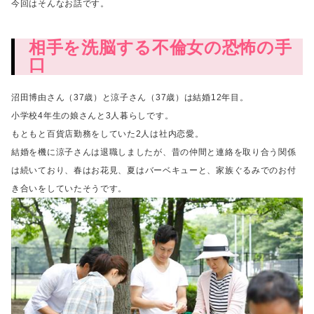
今回はそんなお話です。
相手を洗脳する不倫女の恐怖の手
口
沼田博由さん（37歳）と涼子さん（37歳）は結婚12年目。
小学校4年生の娘さんと3人暮らしです。
もともと百貨店勤務をしていた2人は社内恋愛。
結婚を機に涼子さんは退職しましたが、昔の仲間と連絡を取り合う関係
は続いており、
春はお花見、夏はバーベキューと、家族ぐるみでのお付
き合いをしていたそうです。