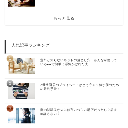
もっと見る
人気記事ランキング
意外と知らないネットの落とし穴！みんなが使って
いる●●で簡単に浮気がばれた夫
2世帯同居のプライベートはどう守る？嫁が勝つため
の最終手段！
妻の就職先が夫には言いづらい場所だったら？許す
or許さない？