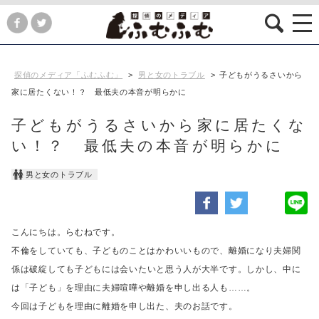
探偵のメディア「ふむふむ」
>
男と女のトラブル
>
子どもがうるさいから
家に居たくない！？ 最低夫の本音が明らかに
子どもがうるさいから家に居たくな
い！？ 最低夫の本音が明らかに
男と女のトラブル
こんにちは。らむねです。
不倫をしていても、子どものことはかわいいもので、離婚になり夫婦関
係は破綻しても
子どもには会いたいと思う人が大半です。
しかし、中に
は「子ども」を理由に夫婦喧嘩や離婚を申し出る人も……。
今回は子どもを理由に離婚を申し出た、夫のお話です。