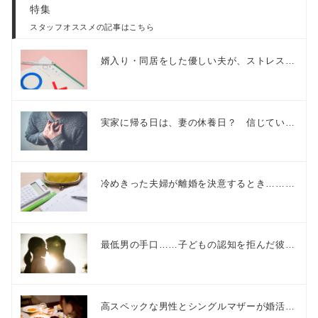
特集
スタッフオススメの記事はこちら
婿入り・同居をした優しい夫が、ストレス…
実家に帰る日は、妻の休養日？ 信じてい…
冷めきった夫婦が離婚を決意するとき………
最低男の手口……子どもの認知を拒んだ彼…
高スペックな男性とシングルマザーが婚活…