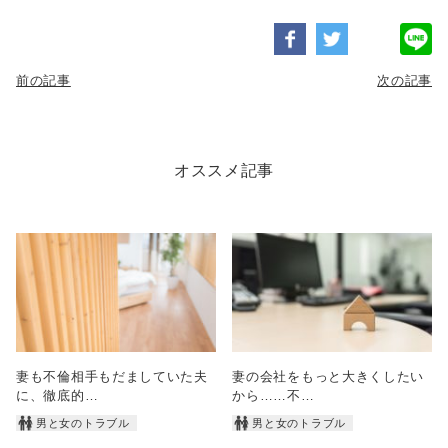
前の記事
次の記事
オススメ記事
妻も不倫相手もだましていた夫
妻の会社をもっと大きくしたい
に、徹底的…
から……不…
男と女のトラブル
男と女のトラブル