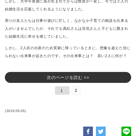
しかし、大学卒業後に孫が生まれてからは態度が一変し、
今では２人の
結婚生活を応援してくれるようになりました。
周りの友人たちは仕事や遊びに忙しく、なかなか子育ての相談を出来る
人がいませんでしたが、
それでも真紀さんは浩也さんと子どもに囲まれ
た結婚生活に幸せを感じていました。
しかし、2人目の出産のため実家に帰っているときに、想像を超えた信じ
られない出来事が起きたのです。
その出来事とは？ 若い2人に何が？
次のページを読む >>
1
2
(2018.09.05)