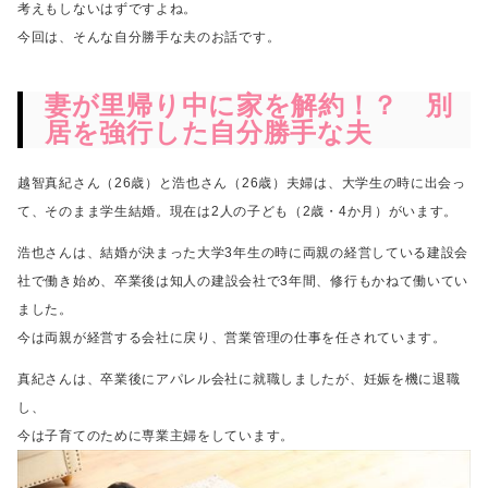
考えもしないはずですよね。
今回は、そんな自分勝手な夫のお話です。
妻が里帰り中に家を解約！？ 別
居を強行した自分勝手な夫
越智真紀さん（26歳）と浩也さん（26歳）夫婦は、大学生の時に出会っ
て、そのまま学生結婚。
現在は2人の子ども（2歳・4か月）がいます。
浩也さんは、結婚が決まった大学3年生の時に両親の経営している建設会
社で働き始め、
卒業後は知人の建設会社で3年間、修行もかねて働いてい
ました。
今は両親が経営する会社に戻り、営業管理の仕事を任されています。
真紀さんは、卒業後にアパレル会社に就職しましたが、妊娠を機に退職
し、
今は子育てのために専業主婦をしています。