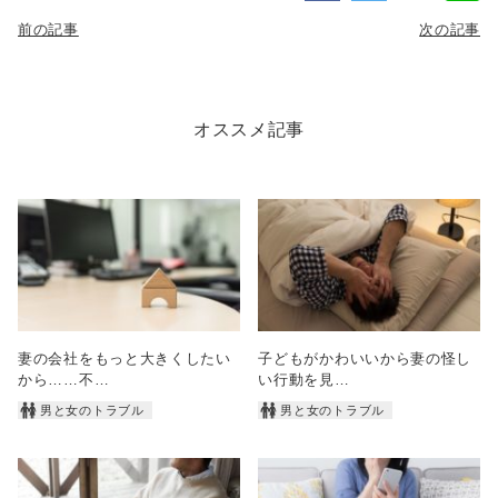
前の記事
次の記事
オススメ記事
妻の会社をもっと大きくしたい
子どもがかわいいから妻の怪し
から……不…
い行動を見…
男と女のトラブル
男と女のトラブル