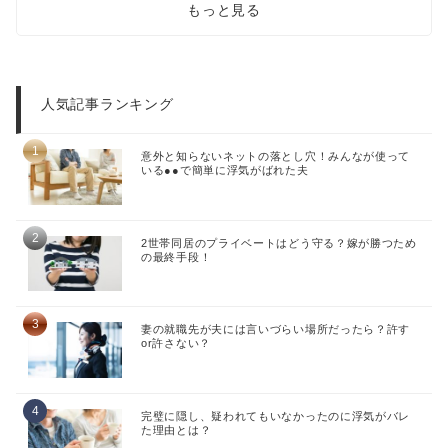
もっと見る
人気記事ランキング
意外と知らないネットの落とし穴！みんなが使って
いる●●で簡単に浮気がばれた夫
2世帯同居のプライベートはどう守る？嫁が勝つため
の最終手段！
妻の就職先が夫には言いづらい場所だったら？許す
or許さない？
完璧に隠し、疑われてもいなかったのに浮気がバレ
た理由とは？