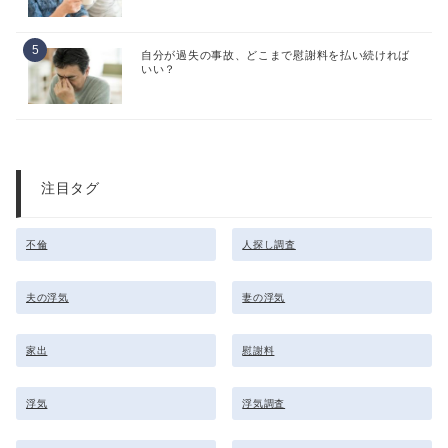
自分が過失の事故、どこまで慰謝料を払い続ければ
いい？
注目タグ
不倫
人探し調査
夫の浮気
妻の浮気
家出
慰謝料
浮気
浮気調査