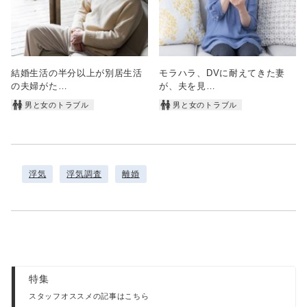
結婚生活の半分以上が別居生活
モラハラ、DVに耐えてきた妻
の夫婦がた…
が、夫を見…
男と女のトラブル
男と女のトラブル
浮気
浮気調査
離婚
特集
スタッフオススメの記事はこちら