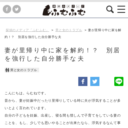
探偵のメディア「ふむふむ」
>
男と女のトラブル
>
妻が里帰り中に家を解
約！？ 別居を強行した自分勝手な夫
妻が里帰り中に家を解約！？ 別居
を強行した自分勝手な夫
男と女のトラブル
こんにちは。らむねです。
昔から、妻が妊娠中だったり里帰りしている時に夫が浮気することが多
いとよく言われています。
自分の子どもを妊娠、出産し、寝る間も惜しんで子育てをしている妻の
ことを、
もし、少しでも思いやることが出来たなら、浮気するなんて事