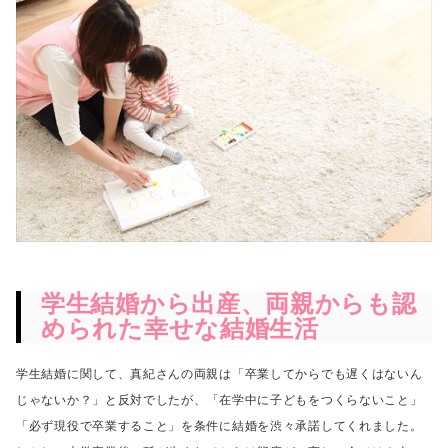
学生結婚から出産、両親からも認
められた幸せな結婚生活
学生結婚に関して、真紀さんの両親は「卒業してからでも遅くはないん
じゃないか？」と
反対でしたが、「在学中に子どもをつくらないこと」
「必ず現役で卒業すること」を条件に
結婚を渋々承諾してくれました。