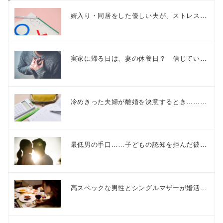
婿入り・同居をした優しい夫が、ストレス…
実家に帰る日は、妻の休養日？ 信じてい…
冷めきった夫婦が離婚を決意するとき………
最低男の手口……子どもの認知を拒んだ彼…
高スペックな男性とシングルマザーが婚活…