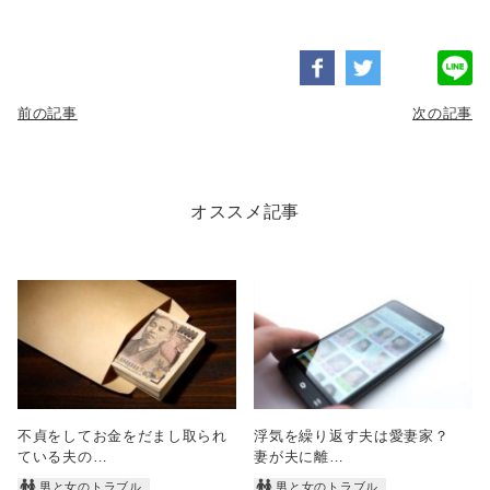
前の記事
次の記事
オススメ記事
不貞をしてお金をだまし取られ
浮気を繰り返す夫は愛妻家？
ている夫の…
妻が夫に離…
男と女のトラブル
男と女のトラブル