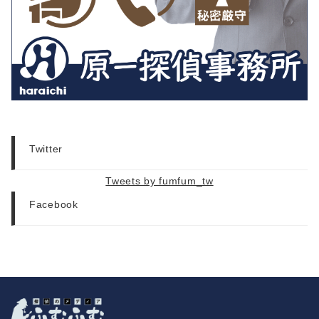
Twitter
Tweets by fumfum_tw
Facebook