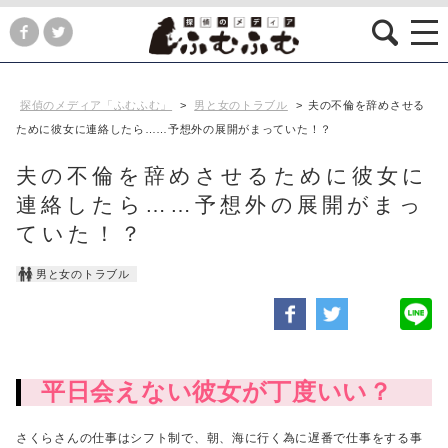
探偵のメディア「ふむふむ」
>
男と女のトラブル
>
夫の不倫を辞めさせる
ために彼女に連絡したら……予想外の展開がまっていた！？
夫の不倫を辞めさせるために彼女に
連絡したら……予想外の展開がまっ
ていた！？
男と女のトラブル
平日会えない彼女が丁度いい？
さくらさんの仕事はシフト制で、
朝、海に行く為に遅番で仕事をする事