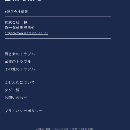
■運営会社情報
株式会社 原一
原一探偵事務所®
https://www.haraichi.co.jp/
男と女のトラブル
家族のトラブル
その他のトラブル
ふむふむについて
タグ一覧
お問い合わせ
プライバシーポリシー
Copyright ふむふむ All Right Reserved.