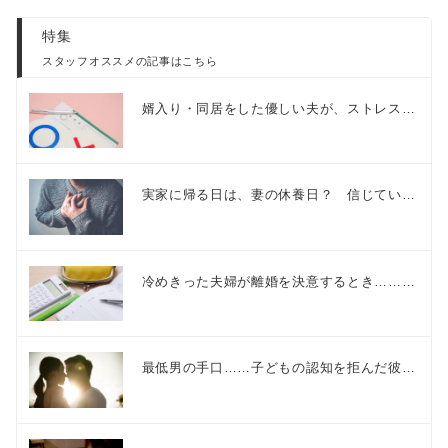
特集
スタッフオススメの記事はこちら
婿入り・同居をした優しい夫が、ストレス…
実家に帰る日は、妻の休養日？ 信じてい…
冷めきった夫婦が離婚を決意するとき………
最低男の手口……子どもの認知を拒んだ彼…