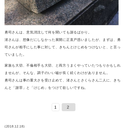
勇司さんは、意気消沈して何を聞いても謝るばかり。
渚さんは、想像だにしなかった展開に正直戸惑いましたが、
まずは、勇
司さんが相手にした事に対して、
きちんとけじめをつけないと、と言っ
ていました。
家族も大切、不倫相手も大切、と両方うまくやっていたつもりかもしれ
ませんが、
そんな、調子のいい嘘が長く続くわけがありません。
勇司さんは事の重大さを受け止めて、
渚さんとさくらさん二人に、きち
んと「謝罪」と「けじめ」をつけて欲しいですね。
1
2
(2018.12.18)