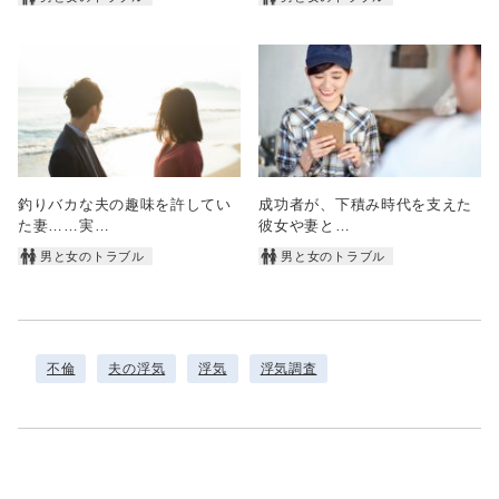
釣りバカな夫の趣味を許してい
成功者が、下積み時代を支えた
た妻……実…
彼女や妻と…
男と女のトラブル
男と女のトラブル
不倫
夫の浮気
浮気
浮気調査