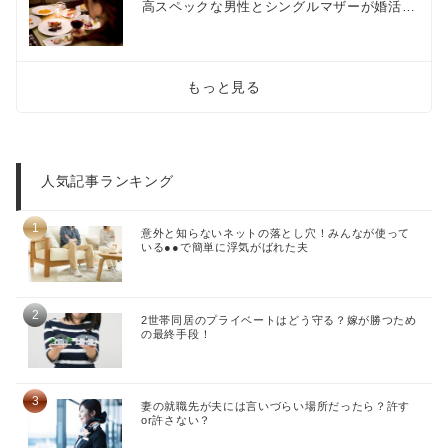
高スペックな男性とシングルマザーが婚活…
もっと見る
人気記事ランキング
意外と知らないネットの落とし穴！みんなが使って
いる●●で簡単に浮気がばれた夫
2世帯同居のプライベートはどう守る？嫁が勝つため
の最終手段！
妻の就職先が夫には言いづらい場所だったら？許す
or許さない？