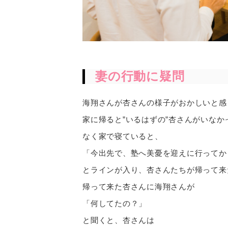
妻の行動に疑問
海翔さんが杏さんの様子がおかしいと感
家に帰ると”いるはずの”杏さんがいな
なく家で寝ていると、
「今出先で、塾へ美憂を迎えに行ってか
とラインが入り、杏さんたちが帰って来
帰って来た杏さんに海翔さんが
「何してたの？」
と聞くと、杏さんは