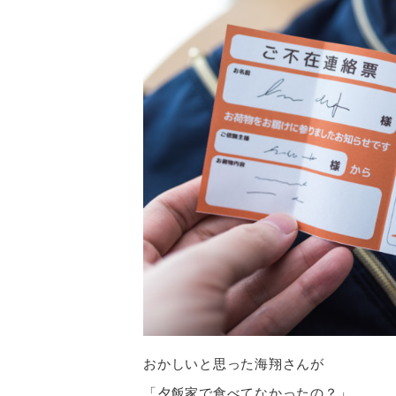
おかしいと思った海翔さんが
「夕飯家で食べてなかったの？」