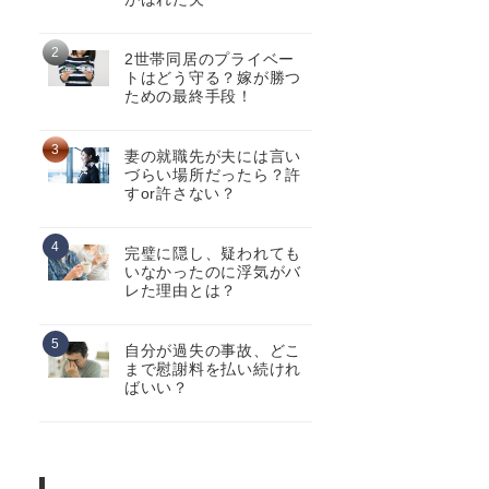
2世帯同居のプライベー
トはどう守る？嫁が勝つ
ための最終手段！
妻の就職先が夫には言い
づらい場所だったら？許
すor許さない？
完璧に隠し、疑われても
いなかったのに浮気がバ
レた理由とは？
自分が過失の事故、どこ
まで慰謝料を払い続けれ
ばいい？