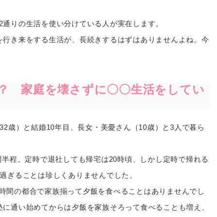
2通りの生活を使い分けている人が実在します。
を行き来をする生活が、長続きするはずはありませんよね。今
？ 家庭を壊さずに〇〇生活をしてい
32歳）と結婚10年目、長女・美憂さん（10歳）と3人で暮ら
間半程。定時で退社しても帰宅は20時頃、しかし定時で帰れる
を過ぎることは珍しくありませんでした。
時間の都合で家族揃って夕飯を食べることはありませんでし
塾に通い始めてからは夕飯を家族そろって食べることも増え、