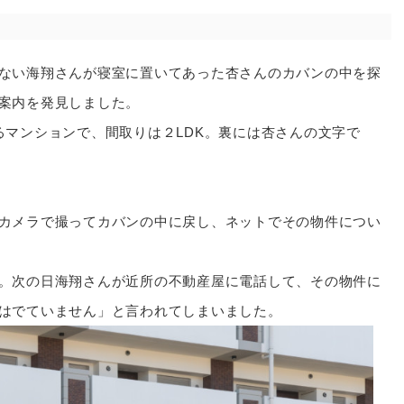
ない海翔さんが寝室に置いてあった杏さんのカバンの中を探
案内を発見しました。
るマンションで、間取りは２LDK。裏には杏さんの文字で
カメラで撮ってカバンの中に戻し、ネットでその物件につい
。次の日海翔さんが近所の不動産屋に電話して、その物件に
はでていません」と言われてしまいました。