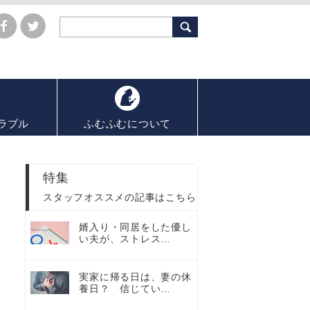
ラブル
ふむふむについて
特集
スタッフオススメの記事はこちら
婿入り・同居をした優し
い夫が、ストレス…
実家に帰る日は、妻の休
養日？ 信じてい…