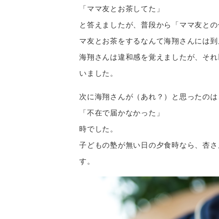
「ママ友とお茶してた」
と答えましたが、普段から「ママ友との
マ友とお茶をするなんて海翔さんには到
海翔さんは違和感を覚えましたが、それ
いました。
次に海翔さんが（あれ？）と思ったのは
「不在で届かなかった」
時でした。
子どもの塾が無い日の夕食時なら、杏さ
す。