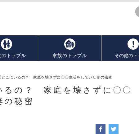
女のトラブル
家族のトラブル
その他のト
間どこにいるの？ 家庭を壊さずに〇〇生活をしていた妻の秘密
いるの？ 家庭を壊さずに〇〇
妻の秘密