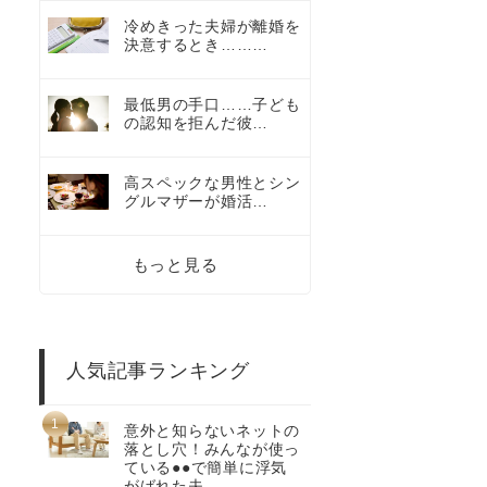
冷めきった夫婦が離婚を
決意するとき………
最低男の手口……子ども
の認知を拒んだ彼…
高スペックな男性とシン
グルマザーが婚活…
もっと見る
人気記事ランキング
意外と知らないネットの
落とし穴！みんなが使っ
ている●●で簡単に浮気
がばれた夫