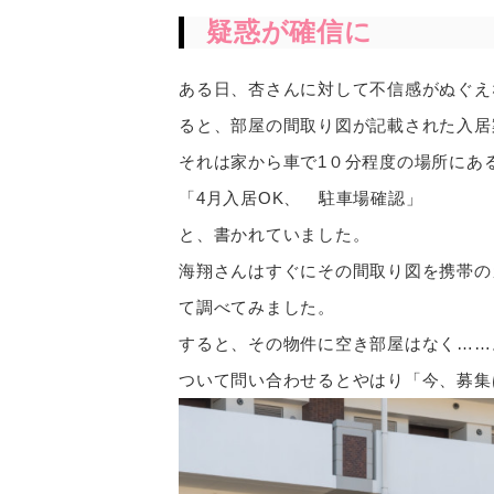
疑惑が確信に
ある日、杏さんに対して不信感がぬぐえ
ると、部屋の間取り図が記載された入居
それは家から車で1０分程度の場所にあ
「4月入居OK、 駐車場確認」
と、書かれていました。
海翔さんはすぐにその間取り図を携帯の
て調べてみました。
すると、その物件に空き部屋はなく……
ついて問い合わせるとやはり「今、募集