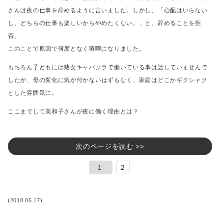
さんは夜の仕事を辞めるように言いました。
しかし、「心配はいらない
し、どちらの仕事も楽しいからやめたくない。」と、辞めることを拒
否。
このことで原因で何度となく喧嘩になりました。
もちろん子どもには熟女キャバクラで働いている事は話していませんで
したが、
母の変化に気が付かないはずもなく、家庭はどこかギクシャク
とした雰囲気に。
ここまでして美和子さんが夜に働く理由とは？
次のページを読む >>
1
2
(2018.05.17)