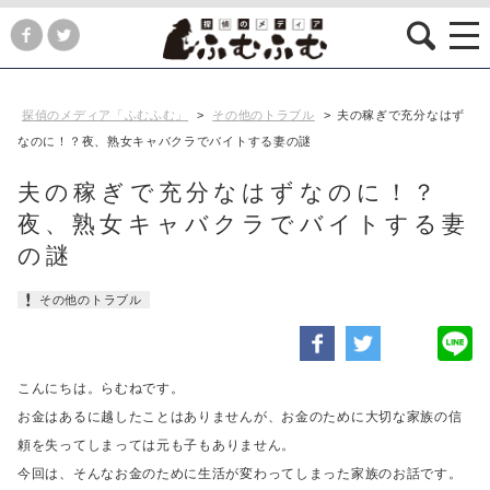
探偵のメディア「ふむふむ」
>
その他のトラブル
>
夫の稼ぎで充分なはず
なのに！？夜、熟女キャバクラでバイトする妻の謎
夫の稼ぎで充分なはずなのに！？
夜、熟女キャバクラでバイトする妻
の謎
その他のトラブル
こんにちは。らむねです。
お金はあるに越したことはありませんが、
お金のために大切な家族の信
頼を失ってしまっては
元も子もありません。
今回は、そんなお金のために生活が変わってしまった家族のお話です。