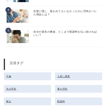
完璧に隠し、疑われてもいなかったのに浮気がバレ
た理由とは？
自分が過失の事故、どこまで慰謝料を払い続ければ
いい？
注目タグ
不倫
人探し調査
夫の浮気
妻の浮気
家出
慰謝料