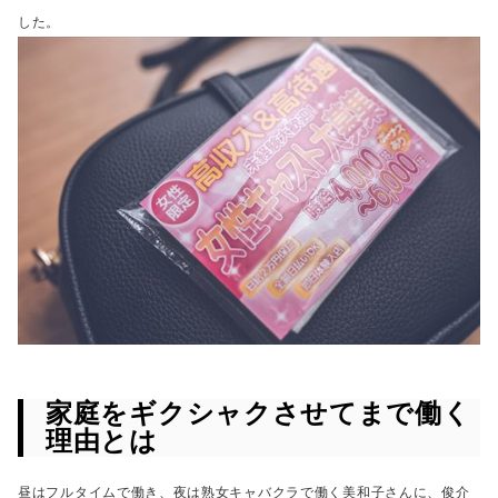
した。
家庭をギクシャクさせてまで働く
理由とは
昼はフルタイムで働き、夜は熟女キャバクラで働く美和子さんに、
俊介