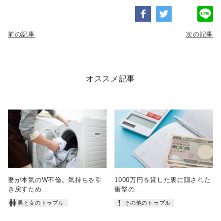
前の記事
次の記事
オススメ記事
妻が本気のW不倫。気持ちを引
1000万円を貸した裏に隠された
き戻すため…
衝撃の…
男と女のトラブル
その他のトラブル