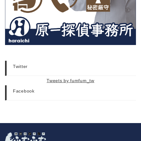
Twitter
Tweets by fumfum_tw
Facebook