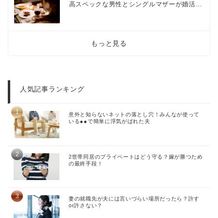
高スペックな男性とシングルマザーが婚活…
もっと見る
人気記事ランキング
意外と知らないネットの落とし穴！みんなが使って
いる●●で簡単に浮気がばれた夫
2世帯同居のプライベートはどう守る？嫁が勝つため
の最終手段！
妻の就職先が夫には言いづらい場所だったら？許す
or許さない？