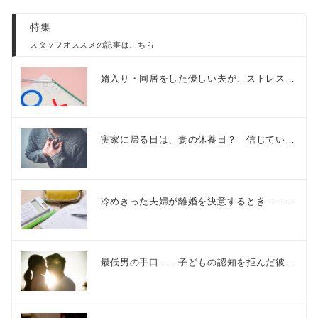
特集
スタッフオススメの記事はこちら
婿入り・同居をした優しい夫が、ストレス…
実家に帰る日は、妻の休養日？ 信じてい…
冷めきった夫婦が離婚を決意するとき………
最低男の手口……子どもの認知を拒んだ彼…