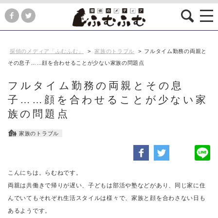
探偵のメディア「ふむふむ」
>
家族のトラブル
>
フルタイム勤務の両親と
その息子……顔を合わせることが少ない家族の問題点
フルタイム勤務の両親とその息
子……顔を合わせることが少ない家
族の問題点
家族のトラブル
こんにちは。らむねです。
両親は共働きで帰りが遅い、子どもは部活や塾などがあり、
同じ家に住
んでいてもそれぞれ生活スタイルは様々で、家族と顔を合わさない日も
あるようです。