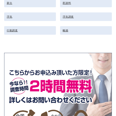
家出
慰謝料
浮気
浮気調査
行動調査
離婚