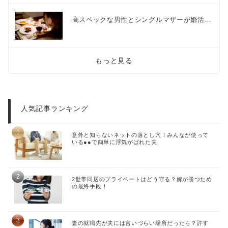
高スペックな男性とシングルマザーが婚活…
もっと見る
人気記事ランキング
意外と知らないネットの落とし穴！みんなが使って
いる●●で簡単に浮気がばれた夫
2世帯同居のプライベートはどう守る？嫁が勝つため
の最終手段！
妻の就職先が夫には言いづらい場所だったら？許す