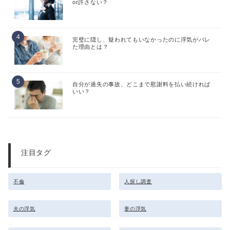
or許さない？
完璧に隠し、疑われてもいなかったのに浮気がバレ
た理由とは？
自分が過失の事故、どこまで慰謝料を払い続ければ
いい？
注目タグ
不倫
人探し調査
夫の浮気
妻の浮気