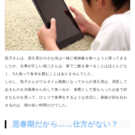
悦子さんは、凛久君が小さな頃は一緒に晩御飯を食べようと帰ってきま
したが、
仕事が忙しい徳二さんは、家でご飯を食べることはほとんどな
く、
3人揃って食卓を囲むことはありませんでした。
しかし、悦子さんがフルタイム勤務になってからの凛久君は、
用意して
あるものを冷蔵庫から出して食べるか、
食費として朝もらったお金で好
きなものを買って、ひとりで食事をするような生活に。
家族が顔を合わ
せるのは、朝の短い時間だけでした。
思春期だから……仕方がない？