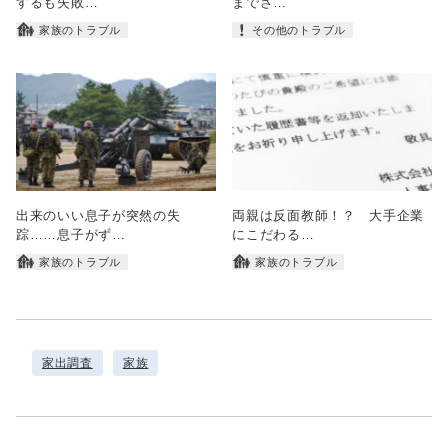
するも失敗…
までさ…
家族のトラブル
その他のトラブル
出来のいい息子が突然の失
両親は反面教師！？ 大手企業
踪……息子がず…
にこだわる…
家族のトラブル
家族のトラブル
家出調査
家族