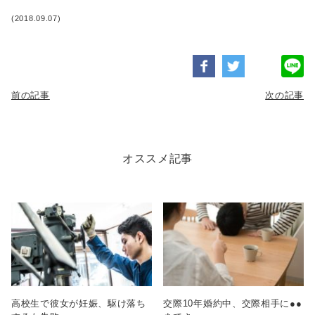
(2018.09.07)
前の記事
次の記事
オススメ記事
高校生で彼女が妊娠、駆け落ち
交際10年婚約中、交際相手に●●