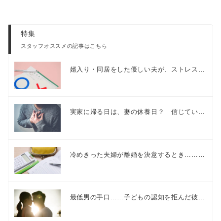
特集
スタッフオススメの記事はこちら
婿入り・同居をした優しい夫が、ストレス…
実家に帰る日は、妻の休養日？ 信じてい…
冷めきった夫婦が離婚を決意するとき………
最低男の手口……子どもの認知を拒んだ彼…