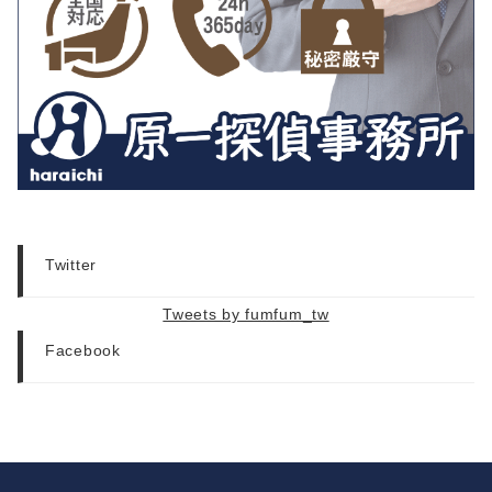
Twitter
Tweets by fumfum_tw
Facebook