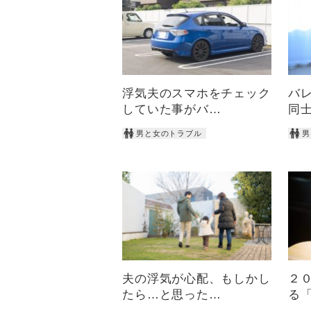
浮気夫のスマホをチェック
バ
していた事がバ…
同
男と女のトラブル
男
夫の浮気が心配、もしかし
２
たら…と思った…
る