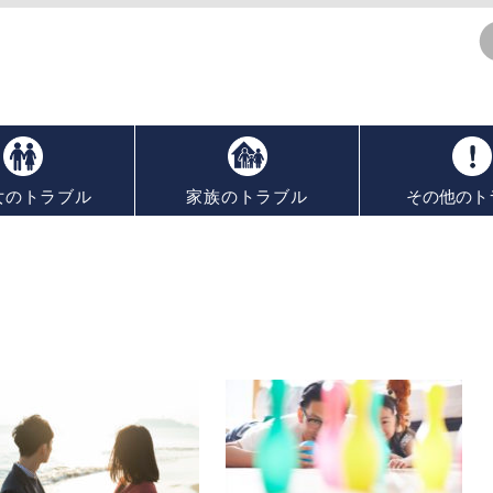
女のトラブル
家族のトラブル
その他のト