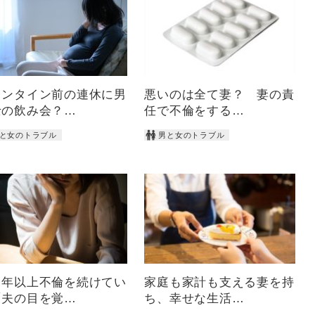
レンタイン前の連休に男
悪いのは全て妻？ 妻の責
士の飲み会？…
任で不倫をする…
と女のトラブル
男と女のトラブル
０年以上不倫を続けてい
家庭も家計も支える妻を持
「夫の目を覚…
ち、幸せな生活…