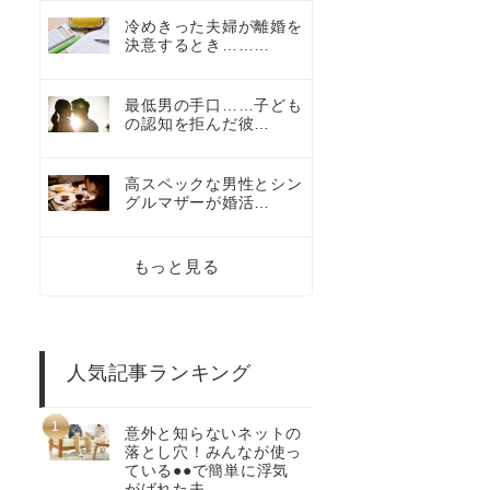
冷めきった夫婦が離婚を
決意するとき………
最低男の手口……子ども
の認知を拒んだ彼…
高スペックな男性とシン
グルマザーが婚活…
もっと見る
人気記事ランキング
意外と知らないネットの
落とし穴！みんなが使っ
ている●●で簡単に浮気
がばれた夫