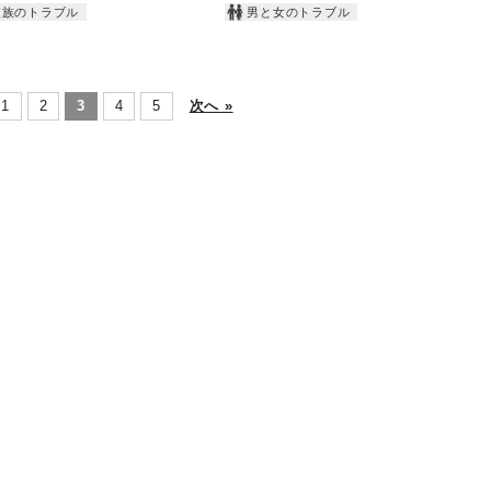
家族のトラブル
男と女のトラブル
1
2
3
4
5
次へ »